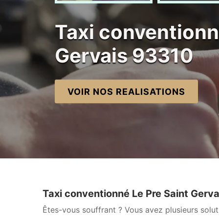
Taxi conventionn
Gervais 93310
VOIR NOS REALISATIONS
Taxi conventionné Le Pre Saint Ger
Êtes-vous souffrant ? Vous avez plusieurs solut