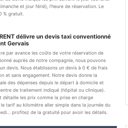
imanche et jour férié), l’heure de réservation. Le
0 % gratuit.
ENT délivre un devis taxi conventionné
int Gervais
re par avance les coûts de votre réservation de
tionné auprès de notre compagnie, nous pouvons
 un devis. Nous établissons un devis à 0 € de frais
on et sans engagement. Notre devis donne la
le des dépenses depuis le départ à domicile et
centre de traitement indiqué (hôpital ou clinique).
détaille les prix comme la prise en charge
, le tarif au kilomètre aller simple dans la journée du
edi… profitez de la gratuité pour avoir les détails.