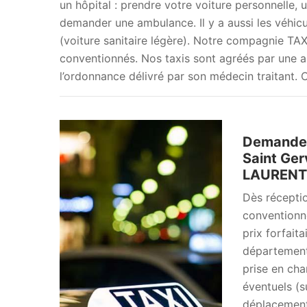
un hôpital : prendre votre voiture personnelle, u
demander une ambulance. Il y a aussi les véhic
(voiture sanitaire légère). Notre compagnie TA
conventionnés. Nos taxis sont agréés par une a
l’ordonnance délivré par son médecin traitant. 
Demandez 
Saint Ger
LAURENT
Dès récepti
conventionn
prix forfait
département 
prise en cha
éventuels (su
déplacement)