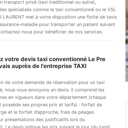
n transport privé (taxi traditionnel ou autre),
ules spécialisés comme le taxi conventionné ou le VSL
XI LAURENT met à votre disposition une flotte de taxis
ssurance-maladie pour transporter un patient suivant
Contactez-nous pour bénéficier de nos services.
votre devis taxi conventionné Le Pre
vais auprès de l'entreprise TAXI
on de votre demande de réservation pour un taxi
é, nous vous envoyons un devis. Il comprend les
aires en vigueurs dans votre département (chaque
possède ses propres prix et tarifs) : forfait de
rge et le forfait d’approche, frais de péages
r présentations des justificatifs lors du
. Le devis indique les prix suivant le jour (du lundi