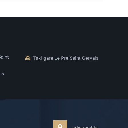
Saint
Taxi gare Le Pre Saint Gervais
is
indisponible