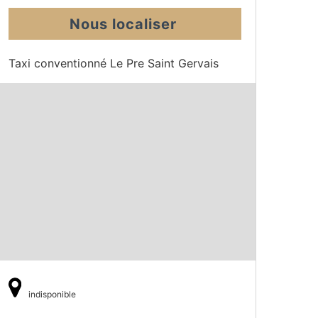
Nous localiser
Taxi conventionné Le Pre Saint Gervais
indisponible