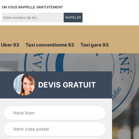
ON VOUS RAPPELLE GRATUITEMENT
Uber 93
Taxi conventionné 93
Taxi gare 93
DEVIS GRATUIT
Taxi conventionné
é 93
Uber 93
93