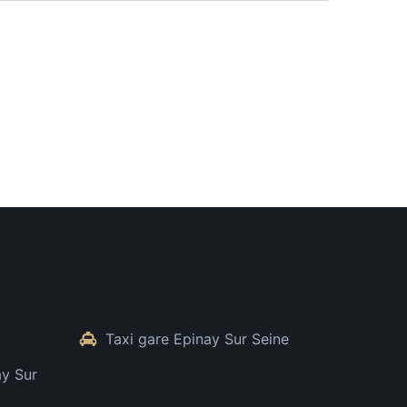
Taxi gare Epinay Sur Seine
ay Sur