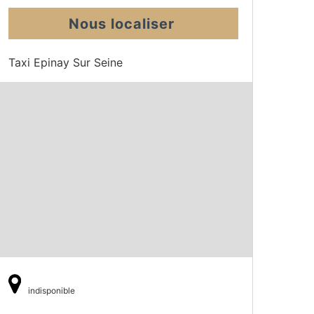
Nous localiser
Taxi Epinay Sur Seine
indisponible