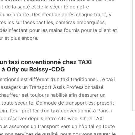
 de la santé et de la sécurité de notre
ne priorité. Désinfection après chaque trajet, y
es les surfaces tactiles, caméras embarquées,
ésinfectant pour les mains fournis pour le client et
r et plus encore.
un taxi conventionné chez TAXI
à Orly ou Roissy-CDG
ntionné est différent d’un taxi traditionnel. Le taxi
assagers un Transport Assis Professionnalisé
chauffeur est toujours habilité afin d’assurer un
 toute sécurité. Ce mode de transport est prescrit
in. Pour profiter d’un taxi conventionné à Paris, il
 de réserver depuis notre site web. Chez TAXI
us assurons un transport vers un hôpital en toute
ec nos services de qualité, nous pouvons assurer le