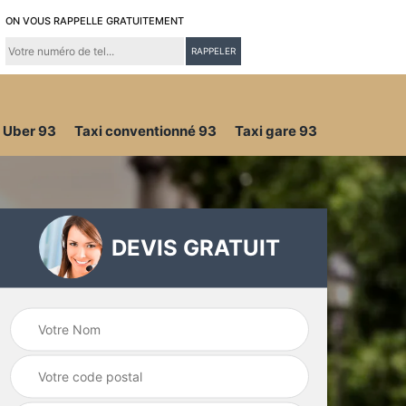
ON VOUS RAPPELLE GRATUITEMENT
Uber 93
Taxi conventionné 93
Taxi gare 93
DEVIS GRATUIT
Taxi conventionné
é 93
Uber 93
93