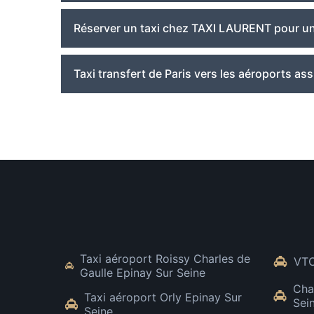
Réserver un taxi chez TAXI LAURENT pour un 
Taxi transfert de Paris vers les aéroports a
Taxi aéroport Roissy Charles de
VTC
Gaulle Epinay Sur Seine
Cha
Taxi aéroport Orly Epinay Sur
Sei
Seine