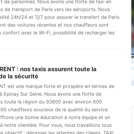
t de personnes. Nous avons une flotte de taxi en
de transport de Paris vers les aéroports. Nous
ité 24h/24 et 7j/7 pour assurer le transfert de Paris
sont des voitures récentes et nos chauffeurs sont
confort avec le Wi-Fi, possibilité de recharger les
ENT : nos taxis assurent toute la
de la sécurité
T est une marque forte et prospère en termes de
 à Epinay Sur Seine. Nous avons une flotte de
ns toute la région du 93800 avec environ 600
300 chauffeurs soucieux de la qualité du service.
ffrons une bonne éducation à notre équipe et un
à notre clientèle. Pour vous, nous travaillons tous
 objectif ; dépasser les attentes des clients. TAXI