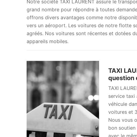
Notre société TAXI LAURENT assure le transpor
grand nombre pour répondre à toutes demandes 
offrons divers avantages comme notre disponibil
vers un aéroport. Les voitures de notre flotte 
agréés. Nos voitures sont récentes et dotées du 
appareils mobiles.
TAXI LAUR
question 
TAXI LAUREN
service taxi
véhicule da
voitures et 
Nous vous o
bon soutien 
avec le même