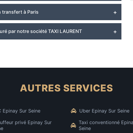
transfert à Paris
ssuré par notre société TAXI LAURENT
AUTRES SERVICES
 Epinay Sur Seine
Uber Epinay Sur Seine
uffeur privé Epinay Sur
Taxi conventionné Epin
ne
Seine