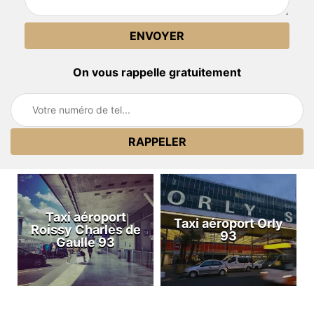
On vous rappelle gratuitement
Taxi aéroport
Taxi aéroport Orly
Roissy Charles de
93
Gaulle 93