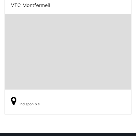
VTC Montfermeil
indisponible