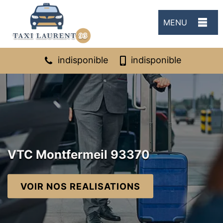
MENU
indisponible
indisponible
VTC Montfermeil 93370
VOIR NOS REALISATIONS