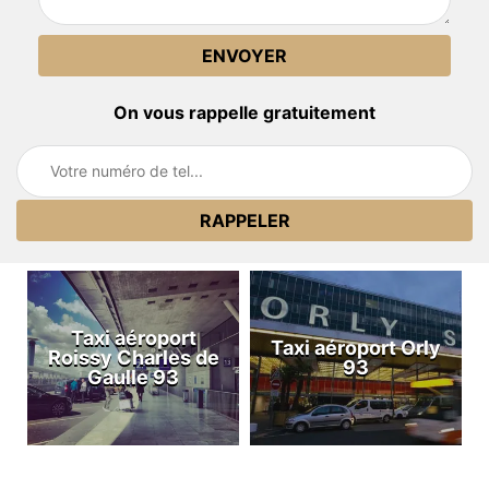
On vous rappelle gratuitement
Taxi aéroport
Taxi aéroport Orly
Roissy Charles de
93
Gaulle 93