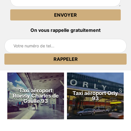
On vous rappelle gratuitement
Taxi aéroport
Taxi aéroport Orly
Roissy Charles de
93
Gaulle 93