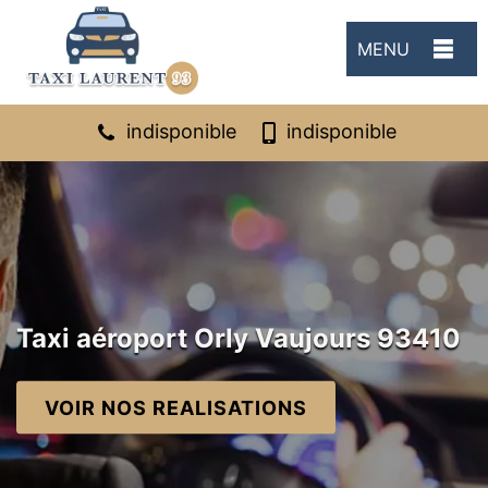
MENU
indisponible
indisponible
Taxi aéroport Orly Vaujours 93410
VOIR NOS REALISATIONS