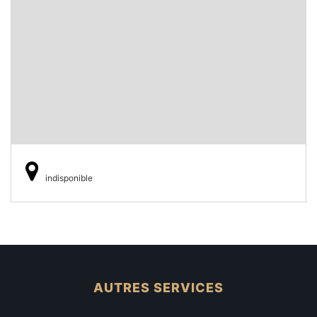
indisponible
AUTRES SERVICES