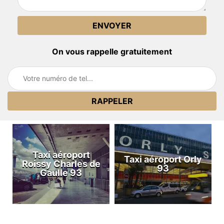
On vous rappelle gratuitement
Taxi aéroport
Taxi aéroport Orly
Roissy Charles de
93
Gaulle 93