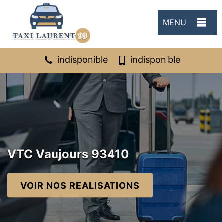
MENU
indisponible
indisponible
VTC Vaujours 93410
VOIR NOS REALISATIONS