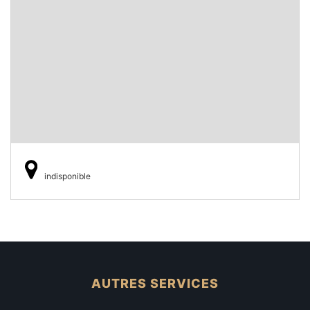
indisponible
AUTRES SERVICES