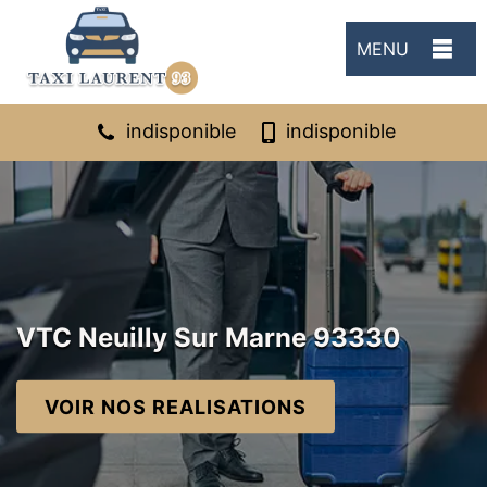
MENU
indisponible
indisponible
VTC Neuilly Sur Marne 93330
VOIR NOS REALISATIONS