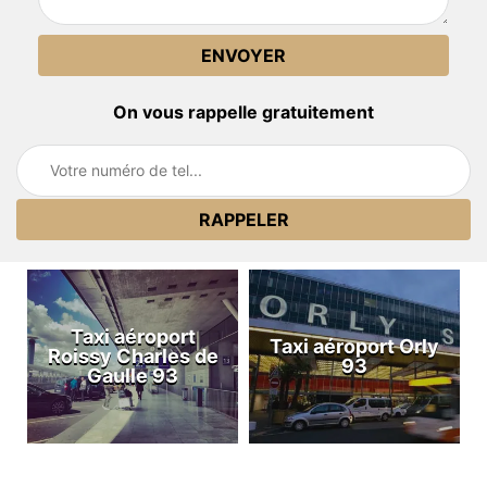
On vous rappelle gratuitement
Taxi aéroport
Taxi aéroport Orly
Roissy Charles de
93
Gaulle 93